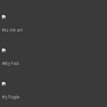
Alkohol ink malerier, Til salg
#11 ink art
Alkohol ink malerier, Til salg
#83 Fisk
Alkohol ink malerier, Til salg
#3 Fugle