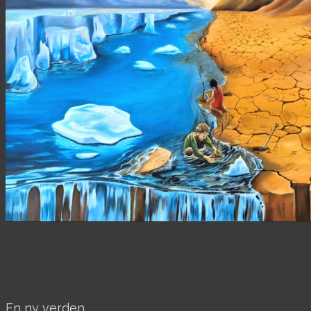
En ny verden