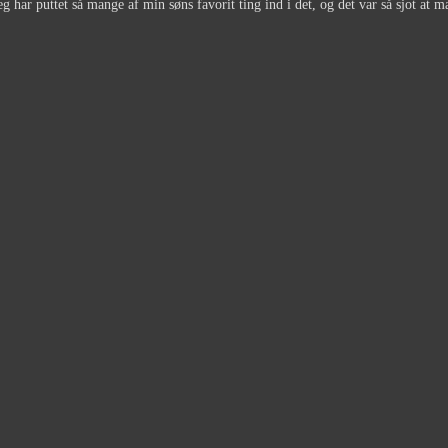
g har puttet så mange af min søns favorit ting ind i det, og det var så sjot at ma