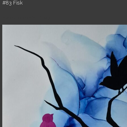
#83 Fisk
Alkohol ink malerier, Til salg