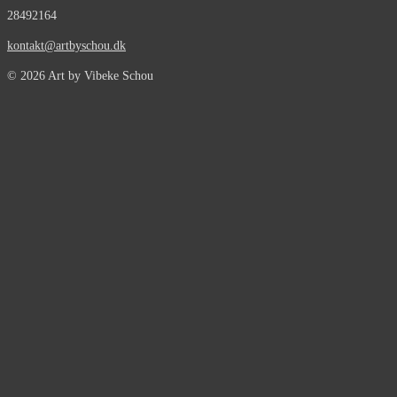
28492164
kontakt@artbyschou.dk
© 2026 Art by Vibeke Schou